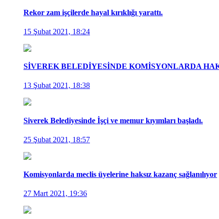
Rekor zam işçilerde hayal kırıklığı yarattı.
15 Şubat 2021, 18:24
SİVEREK BELEDİYESİNDE KOMİSYONLARDA HA
13 Şubat 2021, 18:38
Siverek Belediyesinde İşçi ve memur kıyımları başladı.
25 Şubat 2021, 18:57
Komisyonlarda meclis üyelerine haksız kazanç sağlanılıyor
27 Mart 2021, 19:36