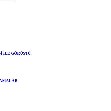
Ğİ İLE GÖRÜŞTÜ
KLAMALAR