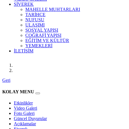
SİVEREK
MAHELLE MUHTARLARI
TARİHÇE
NUFUSU
ULAŞIMI
SOSYAL YAPISI
COĞRAFİ YAPISI
EĞİTİM VE KÜLTÜR
YEMEKLERİ
İLETİŞİM
Geri
KOLAY MENU
Etkinlikler
Video Galeri
Foto Galeri
Güncel Duyurular
Açıklamalar
Siverek