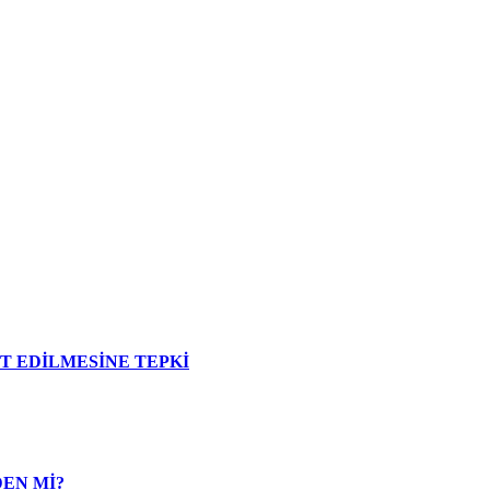
İT EDİLMESİNE TEPKİ
DEN Mİ?