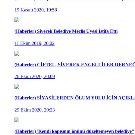
19 Kasım 2020, 19:58
(Haberler) Siverek Belediye Meclis Üyesi İstifa Etti
11 Ekim 2019, 20:02
(Haberler) ÇİFTEL, SİVEREK ENGELLİLER DERNE
26 Ekim 2020, 20:09
(Haberler) SİYASİLERDEN ÖLUM YOLU İÇİN AÇI
29 Ekim 2020, 20:23
(Haberler) 'Kendi kapısının önünü düzeltemeyen belediye''