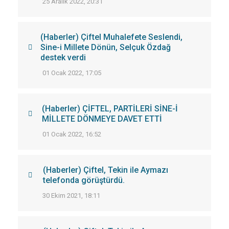
25 Aralık 2022, 20:31
(Haberler) Çiftel Muhalefete Seslendi,
Sine-i Millete Dönün, Selçuk Özdağ
destek verdi
01 Ocak 2022, 17:05
(Haberler) ÇİFTEL, PARTİLERİ SİNE-İ
MİLLETE DÖNMEYE DAVET ETTİ
01 Ocak 2022, 16:52
(Haberler) Çiftel, Tekin ile Aymazı
telefonda görüştürdü.
30 Ekim 2021, 18:11