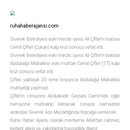
ruhahaberajansi.com
Siverek Belediyesi eski meclis üyesi Ali Çiftel'in babası
Cemil Çiftel (Çukan) kalp krizi sonucu vefat etti.
Siverek Belediyesi eski meclis üyesi Ali Çiftel'in babası
Abdalağa Mahallesi eski muhtarı Cemil Çiftel (77) kalp
krizi sonucu vefat etti.
Çiftel, yaklaşık 20 sene boyunca Abdalağa Mahallesi
muhtarlığı yapmıştı.
Çiftel'in cenazesi Abdulkadir Geylani Camii'nde öğle
namazına müteakip kılınacak cenaze namazının
ardından Siverek Asri Mezarlığında toprağa verilecek.
Ruha Haber Ajansı olarak merhuma Allah'tan rahmet,
kederli ailesi ve yakınlarına başsağlığı dileriz.