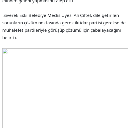
elinden geleni yapmasını talep etti.
Siverek Eski Belediye Meclis Üyesi Ali Çiftel, dile getirilen
sorunların çözüm noktasında gerek iktidar partisi gerekse de
muhalefet partileriyle görüşüp çözümü için çabalayacağını
belirtti.