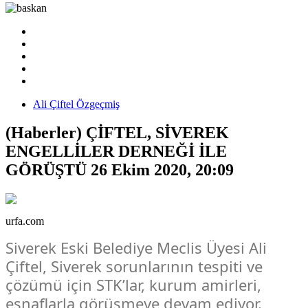
Ali Çiftel Özgeçmiş
(Haberler) ÇİFTEL, SİVEREK
ENGELLİLER DERNEĞİ İLE
GÖRÜŞTÜ
26 Ekim 2020, 20:09
urfa.com
Siverek Eski Belediye Meclis Üyesi Ali
Çiftel, Siverek sorunlarının tespiti ve
çözümü için STK’lar, kurum amirleri,
esnaflarla görüşmeye devam ediyor.