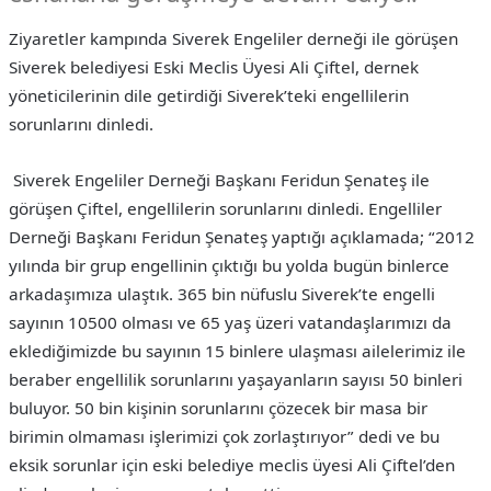
Ziyaretler kampında Siverek Engeliler derneği ile görüşen
Siverek belediyesi Eski Meclis Üyesi Ali Çiftel, dernek
yöneticilerinin dile getirdiği Siverek’teki engellilerin
sorunlarını dinledi.
Siverek Engeliler Derneği Başkanı Feridun Şenateş ile
görüşen Çiftel, engellilerin sorunlarını dinledi. Engelliler
Derneği Başkanı Feridun Şenateş yaptığı açıklamada; “2012
yılında bir grup engellinin çıktığı bu yolda bugün binlerce
arkadaşımıza ulaştık. 365 bin nüfuslu Siverek’te engelli
sayının 10500 olması ve 65 yaş üzeri vatandaşlarımızı da
eklediğimizde bu sayının 15 binlere ulaşması ailelerimiz ile
beraber engellilik sorunlarını yaşayanların sayısı 50 binleri
buluyor. 50 bin kişinin sorunlarını çözecek bir masa bir
birimin olmaması işlerimizi çok zorlaştırıyor” dedi ve bu
eksik sorunlar için eski belediye meclis üyesi Ali Çiftel’den