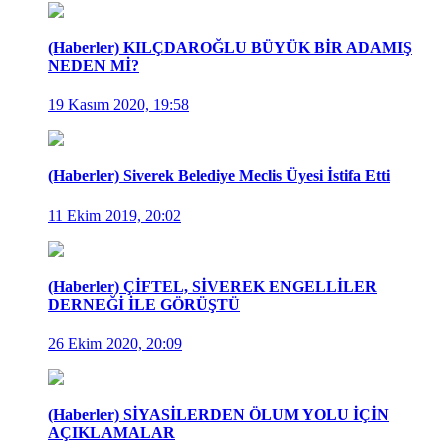
(Haberler) KILÇDAROĞLU BÜYÜK BİR ADAMIŞ
NEDEN Mİ?
19 Kasım 2020, 19:58
(Haberler) Siverek Belediye Meclis Üyesi İstifa Etti
11 Ekim 2019, 20:02
(Haberler) ÇİFTEL, SİVEREK ENGELLİLER
DERNEĞİ İLE GÖRÜŞTÜ
26 Ekim 2020, 20:09
(Haberler) SİYASİLERDEN ÖLUM YOLU İÇİN
AÇIKLAMALAR