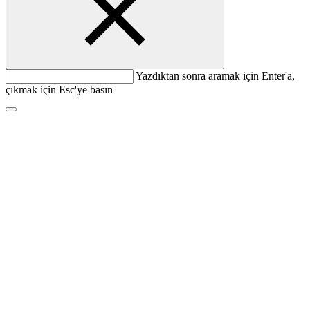
Yazdıktan sonra aramak için Enter'a,
çıkmak için Esc'ye basın