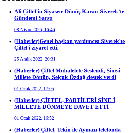
Ali Çiftel’in Siyasete Dönüş Kararı Siverek’te
Gündemi Sarstı
08 Nisan 2026, 16:46
(Haberler)Genel başkan yardımcısı Siverek'te
Çiftel'i ziyaret etti.
25 Aralık 2022, 20:31
(Haberler) Çiftel Muhalefete Seslendi, Sine-i
Millete Dönün, Selçuk Özdağ destek verdi
01 Ocak 2022, 17:05
(Haberler) ÇİFTEL, PARTİLERİ SİNE-İ
MİLLETE DÖNMEYE DAVET ETTİ
01 Ocak 2022, 16:52
(Haberler) Çiftel, Tekin ile Aymazı telefonda