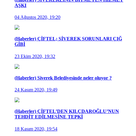
AŞKI
04 Ağustos 2020, 19:20
(Haberler) ÇİFTEL; SİVEREK SORUNLARI ÇIĞ
GİBİ
23 Ekim 2020, 19:32
(Haberler) Siverek Belediyesinde neler oluyor ?
24 Kasım 2020, 19:49
(Haberler) ÇİFTEL’DEN KILÇDAROĞLU’NUN
TEHDİT EDİLMESİNE TEPKİ
18 Kasım 2020, 19:54