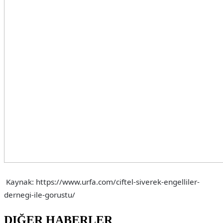
Kaynak: https://www.urfa.com/ciftel-siverek-engelliler-
dernegi-ile-gorustu/
DIĞER HABERLER