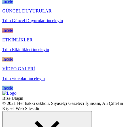
İncele
GÜNCEL DUYURULAR
Tüm Güncel Duyuruları inceleyin
İncele
ETKİNLİKLER
Tüm Etkinlikleri inceleyin
İncele
VİDEO GALERİ
Tüm videoları inceleyin
İncele
Bize Ulaşın
© 2021 Her hakkı saklıdır. Siyasetçi-Gazeteci-İş insanı, Ali Çiftel'in
Kişisel Web Sitesidir