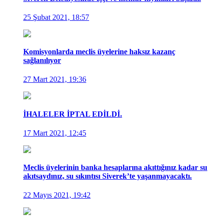
25 Şubat 2021, 18:57
Komisyonlarda meclis üyelerine haksız kazanç
sağlanılıyor
27 Mart 2021, 19:36
İHALELER İPTAL EDİLDİ.
17 Mart 2021, 12:45
Meclis üyelerinin banka hesaplarına akıttığınız kadar su
akıtsaydınız, su sıkıntısı Siverek’te yaşanmayacaktı.
22 Mayıs 2021, 19:42