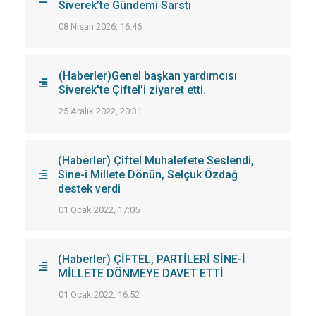
Siverek’te Gündemi Sarstı
08 Nisan 2026, 16:46
(Haberler)Genel başkan yardımcısı
Siverek'te Çiftel'i ziyaret etti.
25 Aralık 2022, 20:31
(Haberler) Çiftel Muhalefete Seslendi,
Sine-i Millete Dönün, Selçuk Özdağ
destek verdi
01 Ocak 2022, 17:05
(Haberler) ÇİFTEL, PARTİLERİ SİNE-İ
MİLLETE DÖNMEYE DAVET ETTİ
01 Ocak 2022, 16:52