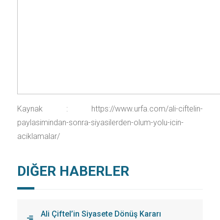
Kaynak : https://www.urfa.com/ali-ciftelin-
paylasimindan-sonra-siyasilerden-olum-yolu-icin-
aciklamalar/
DIĞER HABERLER
Ali Çiftel’in Siyasete Dönüş Kararı