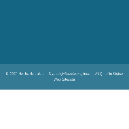
© 2021 Her hakkı saklıdır. Siyasetçi-Gazeteci-İş insanı, Ali Çiftel'in Kişisel
Web Sitesidir