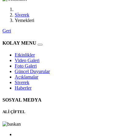
Si̇verek
Yemekleri
Geri
KOLAY MENU
Etkinlikler
Video Galeri
Foto Galeri
Güncel Duyurular
Açıklamalar
Siverek
Haberler
SOSYAL MEDYA
ALİ ÇİFTEL