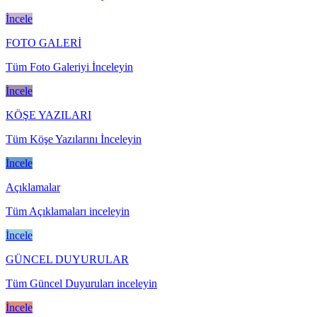
İncele
FOTO GALERİ
Tüm Foto Galeriyi İnceleyin
İncele
KÖŞE YAZILARI
Tüm Köşe Yazılarını İnceleyin
İncele
Açıklamalar
Tüm Açıklamaları inceleyin
İncele
GÜNCEL DUYURULAR
Tüm Güncel Duyuruları inceleyin
İncele