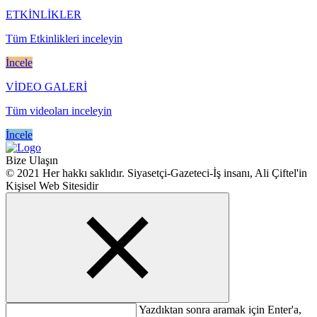
ETKİNLİKLER
Tüm Etkinlikleri inceleyin
İncele
VİDEO GALERİ
Tüm videoları inceleyin
İncele
Bize Ulaşın
© 2021 Her hakkı saklıdır. Siyasetçi-Gazeteci-İş insanı, Ali Çiftel'in
Kişisel Web Sitesidir
Yazdıktan sonra aramak için Enter'a,