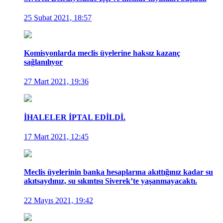
25 Şubat 2021, 18:57
Komisyonlarda meclis üyelerine haksız kazanç
sağlanılıyor
27 Mart 2021, 19:36
İHALELER İPTAL EDİLDİ.
17 Mart 2021, 12:45
Meclis üyelerinin banka hesaplarına akıttığınız kadar su
akıtsaydınız, su sıkıntısı Siverek’te yaşanmayacaktı.
22 Mayıs 2021, 19:42