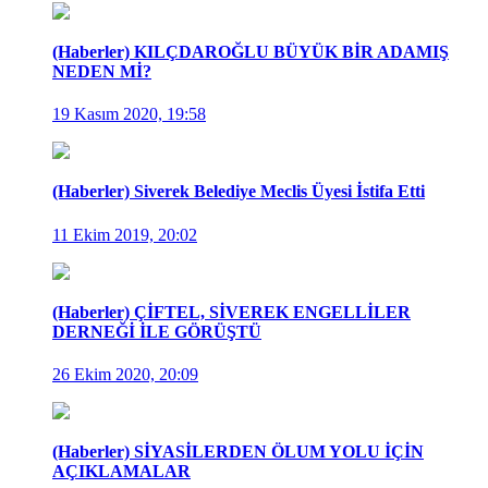
(Haberler) KILÇDAROĞLU BÜYÜK BİR ADAMIŞ
NEDEN Mİ?
19 Kasım 2020, 19:58
(Haberler) Siverek Belediye Meclis Üyesi İstifa Etti
11 Ekim 2019, 20:02
(Haberler) ÇİFTEL, SİVEREK ENGELLİLER
DERNEĞİ İLE GÖRÜŞTÜ
26 Ekim 2020, 20:09
(Haberler) SİYASİLERDEN ÖLUM YOLU İÇİN
AÇIKLAMALAR