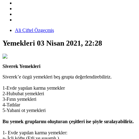
Ali Çiftel Özgeçmiş
Yemekleri
03 Nisan 2021, 22:28
Siverek Yemekleri
Siverek’e özgü yemekleri beş grupta değerlendirebiliriz.
1-Evde yapılan karma yemekler
2-Hububat yemekleri
3-Fırın yemekleri
4-Tatlılar
5-Yabani ot yemekleri
Bu yemek gruplarını oluşturan çeşitleri ise şöyle sıralayabiliriz.
1- Evde yapılan karma yemekler:
a- İçli köfte (Etli ve susamlı.)