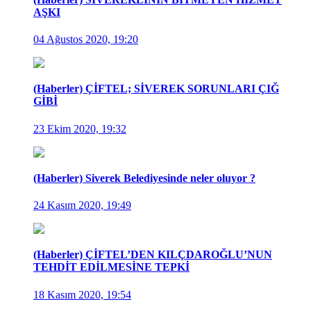
AŞKI
04 Ağustos 2020, 19:20
(Haberler) ÇİFTEL; SİVEREK SORUNLARI ÇIĞ
GİBİ
23 Ekim 2020, 19:32
(Haberler) Siverek Belediyesinde neler oluyor ?
24 Kasım 2020, 19:49
(Haberler) ÇİFTEL’DEN KILÇDAROĞLU’NUN
TEHDİT EDİLMESİNE TEPKİ
18 Kasım 2020, 19:54