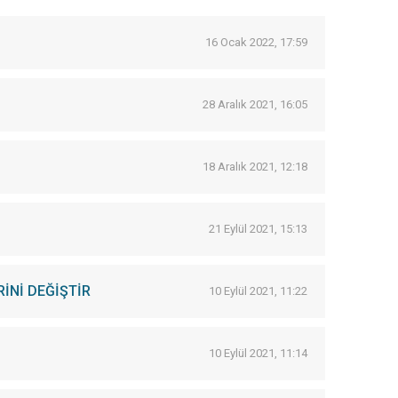
16 Ocak 2022, 17:59
28 Aralık 2021, 16:05
18 Aralık 2021, 12:18
21 Eylül 2021, 15:13
DERİNİ DEĞİŞTİR
10 Eylül 2021, 11:22
10 Eylül 2021, 11:14