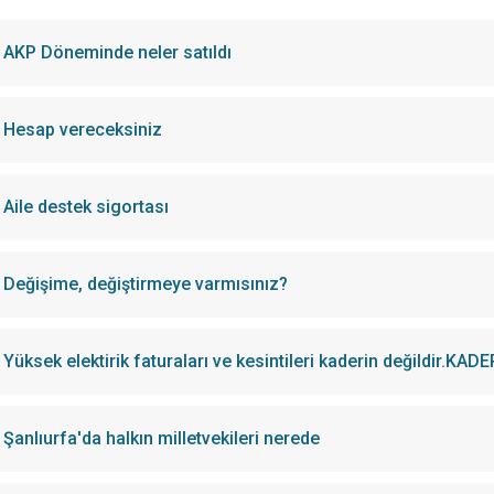
AKP Döneminde neler satıldı
Hesap vereceksiniz
Aile destek sigortası
Değişime, değiştirmeye varmısınız?
Yüksek elektirik faturaları ve kesintileri kaderin değildir.KA
Şanlıurfa'da halkın milletvekileri nerede