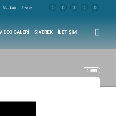
Bize Katıl
Siverek
VİDEO GALERİ
SİVEREK
İLETİŞİM
GERI