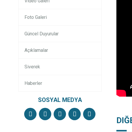
Video Galeri
Foto Galeri
Güncel Duyurular
Açıklamalar
Siverek
Haberler
SOSYAL MEDYA
DIĞ